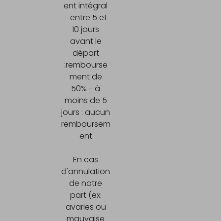
ent intégral
- entre 5 et
10 jours
avant le
départ
:rembourse
ment de
50% - à
moins de 5
jours : aucun
remboursem
ent
En cas
d'annulation
de notre
part (ex:
avaries ou
mauvaise