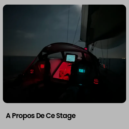
A Propos De Ce Stage