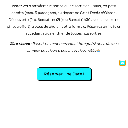
Venez vous rafraîchir le temps d’une sortie en voilier, en petit
comité (max. 5 passagers), au départ de Saint Denis d’Oléron.
Découverte (2h), Sensation (3h) ou Sunset (1h30 avec un verre de
pineau offert), à vous de choisir votre formule. Réservez en 1 clic en
accédant au calendrier de toutes nos sorties.
Zéro risque
: Report ou remboursement intégral si nous devons
annuler en raison d’une mauvaise météo
Réserver Une Date !
Program
me
Le