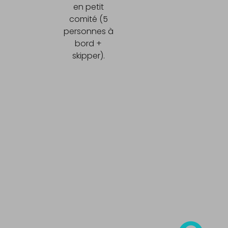
en petit
comité (5
personnes à
bord +
skipper).