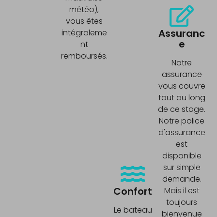
météo),
vous êtes
Assuranc
intégraleme
e
nt
remboursés.
Notre
assurance
vous couvre
tout au long
de ce stage.
Notre police
d'assurance
est
disponible
sur simple
demande.
Confort
Mais il est
toujours
Le bateau
bienvenue